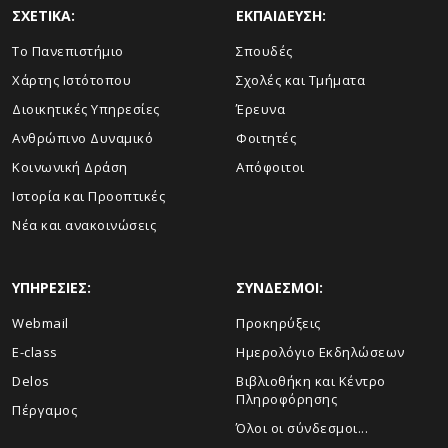
ΣΧΕΤΙΚΑ:
ΕΚΠΑΙΔΕΥΣΗ:
Το Πανεπιστήμιο
Σπουδές
Χάρτης Ιστότοπου
Σχολές και Τμήματα
Διοικητικές Υπηρεσίες
Έρευνα
Ανθρώπινο Δυναμικό
Φοιτητές
Κοινωνική Δράση
Απόφοιτοι
Ιστορία και Προοπτικές
Νέα και ανακοινώσεις
ΥΠΗΡΕΣΙΕΣ:
ΣΥΝΔΕΣΜΟΙ:
Webmail
Προκηρύξεις
E-class
Ημερολόγιο Εκδηλώσεων
Delos
Βιβλιοθήκη και Κέντρο
Πληροφόρησης
Πέργαμος
Όλοι οι σύνδεσμοι...