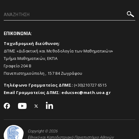
ΕΠΙΚΟΙΝΩΝΙΑ:
Ταχυδρομική διεύθυνση:
ΔΠΜΣ «Διδακτική και Μεθοδολογία των Μαθηματικών»
Τμήμα Μαθηματικών, ΕΚΠΑ
Γραφείο 204 Β
Πανεπιστημιούπολη , 157 84 Ζωγράφου
Τηλέφωνο Γραμματείας ΔΠΜΣ:
(+30)
210
727 6515
Email Γραμματείας ΔΠΜΣ:
educsec@
math.
uoa.
gr
Copyright © 2026
Εθνικό και Καποδιστριακό Πανεπιστήμιο Αθηνών