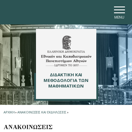
Skip to main navigation
Skip to main content
Skip to page footer
MENU
ΔΙΔΑΚΤΙΚΗ ΚΑΙ
ΜΕΘΟΔΟΛΟΓΙΑ ΤΩΝ
ΜΑΘΗΜΑΤΙΚΩΝ
ΑΡΧΙΚΗ
»
ΑΝΑΚΟΙΝΩΣΕΙΣ ΚΑΙ ΕΚΔΗΛΩΣΕΙΣ
»
ΑΝΑΚΟΙΝΩΣΕΙΣ