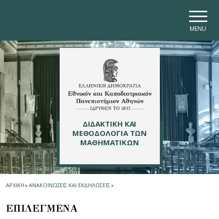
Skip to main navigation
Skip to main content
Skip to page footer
MENU
ΔΙΔΑΚΤΙΚΗ ΚΑΙ
ΜΕΘΟΔΟΛΟΓΙΑ ΤΩΝ
ΜΑΘΗΜΑΤΙΚΩΝ
ΑΡΧΙΚΗ
»
ΑΝΑΚΟΙΝΩΣΕΙΣ ΚΑΙ ΕΚΔΗΛΩΣΕΙΣ
»
ΕΠΙΛΕΓΜΕΝΑ