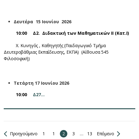
Δευτέρα 15 Ιουνίου 2026
10:00
Δ2. Διδακτική των Μαθηματικών ΙΙ (Κατ.Ι)
Χ. Κυνηγός , Καθηγητής (Παιδαγωγικό Τμήμα
Δευτεροβάθμιας Εκπαίδευσης, ΕΚΠΑ) (Αίθουσα 545
Φιλοσοφική)
Τετάρτη 17 Ιουνίου 2026
10:00
Δ27…
Προηγούμενο
1
1
2
3
....
13
Επόμενο