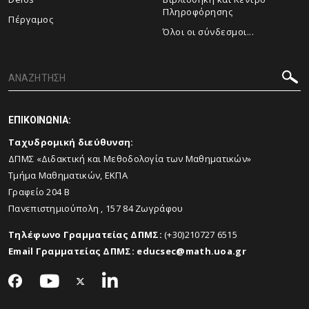
Πληροφόρησης
Πέργαμος
Όλοι οι σύνδεσμοι...
ΕΠΙΚΟΙΝΩΝΙΑ:
Ταχυδρομική διεύθυνση:
ΔΠΜΣ «Διδακτική και Μεθοδολογία των Μαθηματικών»
Τμήμα Μαθηματικών, ΕΚΠΑ
Γραφείο 204 Β
Πανεπιστημιούπολη , 157 84 Ζωγράφου
Τηλέφωνο Γραμματείας ΔΠΜΣ:
(+30)
210
727 6515
Email Γραμματείας ΔΠΜΣ:
educsec@
math.
uoa.
gr