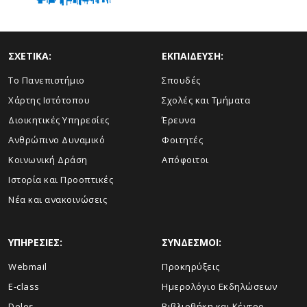
ΣΧΕΤΙΚΑ:
ΕΚΠΑΙΔΕΥΣΗ:
Το Πανεπιστήμιο
Σπουδές
Χάρτης Ιστότοπου
Σχολές και Τμήματα
Διοικητικές Υπηρεσίες
Έρευνα
Ανθρώπινο Δυναμικό
Φοιτητές
Κοινωνική Δράση
Απόφοιτοι
Ιστορία και Προοπτικές
Νέα και ανακοινώσεις
ΥΠΗΡΕΣΙΕΣ:
ΣΥΝΔΕΣΜΟΙ:
Webmail
Προκηρύξεις
E-class
Ημερολόγιο Εκδηλώσεων
Delos
Βιβλιοθήκη και Κέντρο