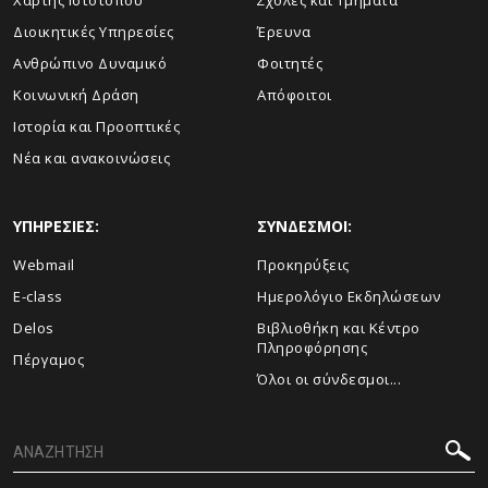
Χάρτης Ιστότοπου
Σχολές και Τμήματα
Διοικητικές Υπηρεσίες
Έρευνα
Ανθρώπινο Δυναμικό
Φοιτητές
Κοινωνική Δράση
Απόφοιτοι
Ιστορία και Προοπτικές
Νέα και ανακοινώσεις
ΥΠΗΡΕΣΙΕΣ:
ΣΥΝΔΕΣΜΟΙ:
Webmail
Προκηρύξεις
E-class
Ημερολόγιο Εκδηλώσεων
Delos
Βιβλιοθήκη και Κέντρο
Πληροφόρησης
Πέργαμος
Όλοι οι σύνδεσμοι...