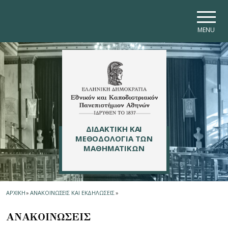
Skip to main navigation
Skip to main content
Skip to page footer
MENU
ΔΙΔΑΚΤΙΚΗ ΚΑΙ
ΜΕΘΟΔΟΛΟΓΙΑ ΤΩΝ
ΜΑΘΗΜΑΤΙΚΩΝ
ΑΡΧΙΚΗ
»
ΑΝΑΚΟΙΝΩΣΕΙΣ ΚΑΙ ΕΚΔΗΛΩΣΕΙΣ
»
ΑΝΑΚΟΙΝΩΣΕΙΣ