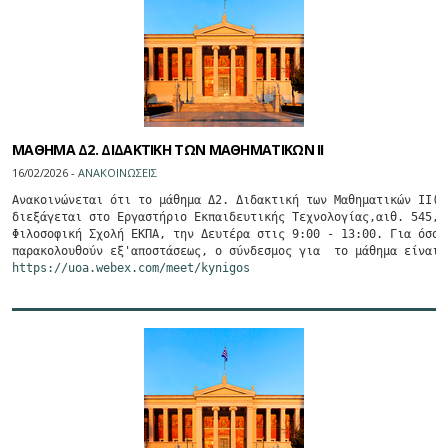
ΜΑΘΗΜΑ Δ2. ΔΙΔΑΚΤΙΚΗ ΤΩΝ ΜΑΘΗΜΑΤΙΚΩΝ ΙΙ
16/02/2026 -
ΑΝΑΚΟΙΝΩΣΕΙΣ
Ανακοινώνεται ότι το μάθημα Δ2. Διδακτική των Μαθηματικών ΙΙ(Κα
διεξάγεται στο Εργαστήριο Εκπαιδευτικής Τεχνολογίας,αιθ. 545,

Φιλοσοφική Σχολή ΕΚΠΑ, την Δευτέρα στις 9:00 - 13:00. Για όσους
https://uoa.webex.com/meet/kynigos