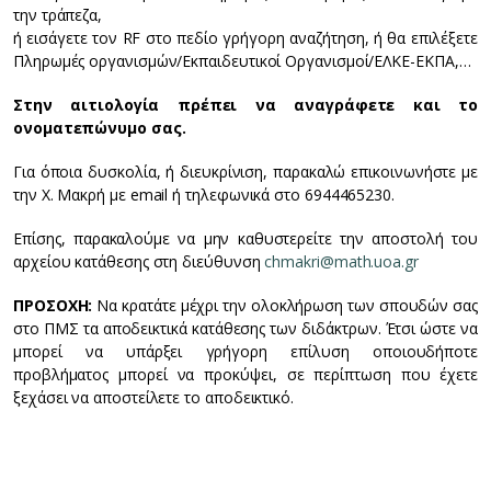
την τράπεζα,
ή εισάγετε τον RF στο πεδίο γρήγορη αναζήτηση, ή θα επιλέξετε
Πληρωμές οργανισμών/Εκπαιδευτικοί Οργανισμοί/ΕΛΚΕ-ΕΚΠΑ,…
Στην αιτιολογία πρέπει να αναγράφετε και το
ονοματεπώνυμο σας.
Για όποια δυσκολία, ή διευκρίνιση, παρακαλώ επικοινωνήστε με
την Χ. Μακρή με email ή τηλεφωνικά στο 6944465230.
Επίσης, παρακαλούμε να μην καθυστερείτε την αποστολή του
αρχείου κατάθεσης στη διεύθυνση
chmakri@math.uoa.gr
ΠΡΟΣΟΧΗ:
Να κρατάτε μέχρι την ολοκλήρωση των σπουδών σας
στο ΠΜΣ τα αποδεικτικά κατάθεσης των διδάκτρων. Έτσι ώστε να
μπορεί να υπάρξει γρήγορη επίλυση οποιουδήποτε
προβλήματος μπορεί να προκύψει, σε περίπτωση που έχετε
ξεχάσει να αποστείλετε το αποδεικτικό.