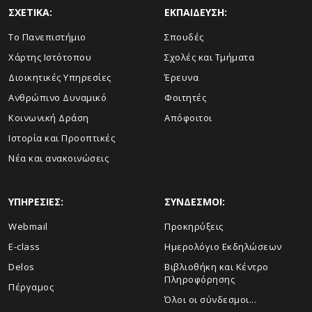
ΣΧΕΤΙΚΑ:
ΕΚΠΑΙΔΕΥΣΗ:
Το Πανεπιστήμιο
Σπουδές
Χάρτης Ιστότοπου
Σχολές και Τμήματα
Διοικητικές Υπηρεσίες
Έρευνα
Ανθρώπινο Δυναμικό
Φοιτητές
Κοινωνική Δράση
Απόφοιτοι
Ιστορία και Προοπτικές
Νέα και ανακοινώσεις
ΥΠΗΡΕΣΙΕΣ:
ΣΥΝΔΕΣΜΟΙ:
Webmail
Προκηρύξεις
E-class
Ημερολόγιο Εκδηλώσεων
Delos
Βιβλιοθήκη και Κέντρο
Πληροφόρησης
Πέργαμος
Όλοι οι σύνδεσμοι...