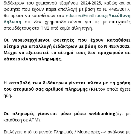
διδάκτρων του χειμερινού εξαμήνου 2024-2025, καθώς και οι
φοιτητές που έχουν πάρει απαλλαγή με βάση το Ν. 4485/2017,
θα πρέπει να καταθέσουν στο
educsec@math.uoa.gr
Υπεύθυνη
Δήλωση
ότι δεν χρηματοδοτούνται για τις μεταπτυχιακές
σπουδές τους στο ΠΜΣ από καμία άλλη πηγή.
Οι νεοεισερχόμενοι φοιτητές που έχουν καταθέσει
αίτημα για απαλλαγή διδάκτρων με βάση το Ν.
4957/2022.
Μέχρι να εξεταστεί το αίτημά τους δεν προχωρούν σε
κάποια κίνηση πληρωμής.
Η καταβολή των διδάκτρων γίνεται πλέον με τη χρήση
του ατομικού σας αριθμού πληρωμής (
RF
),
τον οποίο έχετε
ήδη.
Οι πληρωμές γίνονται μόνο μέσω
web
banking
(όχι με
κατάθεση σε ATM).
Επιλέγετε από το μενού: Πληρωμές / Μεταφορές --> ανάλογα με