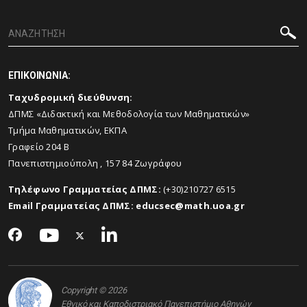
ΕΠΙΚΟΙΝΩΝΙΑ:
Ταχυδρομική διεύθυνση:
ΔΠΜΣ «Διδακτική και Μεθοδολογία των Μαθηματικών»
Τμήμα Μαθηματικών, ΕΚΠΑ
Γραφείο 204 Β
Πανεπιστημιούπολη , 157 84 Ζωγράφου
Τηλέφωνο Γραμματείας ΔΠΜΣ:
(+30)
210
727 6515
Email Γραμματείας ΔΠΜΣ:
educsec@
math.
uoa.
gr
Copyright © 2026
Εθνικό και Καποδιστριακό Πανεπιστήμιο Αθηνών