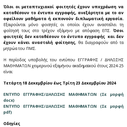
Όλοι οι μεταπτυχιακοί φοιτητές έχουν υποχρέωση να
καταθέσουν το έντυπο εγγραφής, ανεξάρτητα με το αν
οφείλουν μαθήματα ή εκπονούν διπλωματική εργασία.
Εξαιρούνται μόνο φοιτητές οι οποίοι έχουν αναστείλει τη
φοίτησή τους στο τρέχον εξάμηνο με απόφαση ΕΠΣ.
Όσοι
φοιτητές δεν καταθέσουν το έντυπο εγγραφής και δεν
έχουν κάνει αναστολή φοίτησης
, θα διαγραφούν από τα
μητρώα του ΠΜΣ.
Η περίοδος υποβολής του εντύπου ΕΓΓΡΑΦΗΣ / ΔΗΛΩΣΗΣ
ΜΑΘΗΜΑΤΩΝ χειμερινού εξαμήνου ακαδημαϊκού έτους 2024-25
είναι:
Τετάρτη 18 Δεκεμβρίου έως Τρίτη 23 Δεκεμβρίου 2024
ΕΝΤΥΠΟ ΕΓΓΡΑΦΗΣ/ΔΗΛΩΣΗΣ ΜΑΘΗΜΑΤΩΝ (Σε μορφή
docx)
ΕΝΤΥΠΟ ΕΓΓΡΑΦΗΣ/ΔΗΛΩΣΗΣ ΜΑΘΗΜΑΤΩΝ (Σε μορφή
pdf)
Οδηγίες