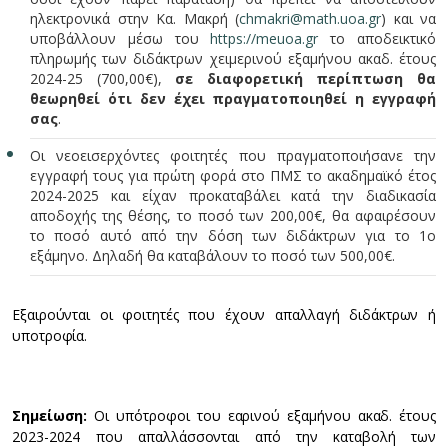
ηλεκτρονικά στην Κα. Μακρή (
chmakri@math.uoa.gr
) και να
υποβάλλουν μέσω του
https://meuoa.gr
το αποδεικτικό
πληρωμής των διδάκτρων χειμερινού εξαμήνου ακαδ. έτους
2024-25 (700,00€),
σε διαφορετική περίπτωση θα
θεωρηθεί ότι δεν έχει πραγματοποιηθεί η εγγραφή
σας
.
Οι νεοεισερχόντες φοιτητές που πραγματοποιήσανε την
εγγραφή τους για πρώτη φορά στο ΠΜΣ το ακαδημαϊκό έτος
2024-2025 και είχαν προκαταβάλει κατά την διαδικασία
αποδοχής της θέσης, το ποσό των 200,00€, θα αφαιρέσουν
το ποσό αυτό από την δόση των διδάκτρων για το 1ο
εξάμηνο. Δηλαδή θα καταβάλουν το ποσό των 500,00€.
Εξαιρούνται οι φοιτητές που έχουν απαλλαγή διδάκτρων ή
υποτροφία.
Σημείωση:
Οι υπότροφοι του εαρινού εξαμήνου ακαδ. έτους
2023-2024 που απαλλάσσονται από την καταβολή των