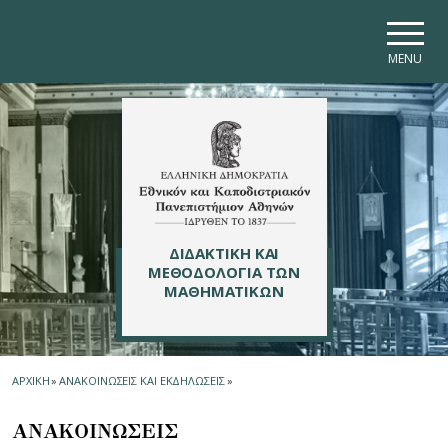
Skip to main navigation
Skip to main content
Skip to page footer
MENU
ΔΙΔΑΚΤΙΚΗ ΚΑΙ
ΜΕΘΟΔΟΛΟΓΙΑ ΤΩΝ
ΜΑΘΗΜΑΤΙΚΩΝ
ΑΡΧΙΚΗ
»
ΑΝΑΚΟΙΝΩΣΕΙΣ ΚΑΙ ΕΚΔΗΛΩΣΕΙΣ
»
ΑΝΑΚΟΙΝΩΣΕΙΣ