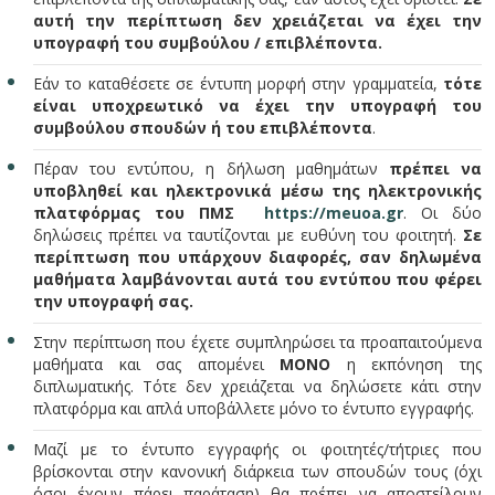
αυτή την περίπτωση δεν χρειάζεται να έχει την
υπογραφή του συμβούλου / επιβλέποντα.
Εάν το καταθέσετε σε έντυπη μορφή στην γραμματεία,
τότε
είναι υποχρεωτικό να έχει την υπογραφή του
συμβούλου σπουδών ή του επιβλέποντα
.
Πέραν του εντύπου, η δήλωση μαθημάτων
πρέπει να
υποβληθεί και ηλεκτρονικά μέσω της ηλεκτρονικής
πλατφόρμας του ΠΜΣ
https://meuoa.gr
. Οι δύο
δηλώσεις πρέπει να ταυτίζονται με ευθύνη του φοιτητή.
Σε
περίπτωση που υπάρχουν διαφορές, σαν δηλωμένα
μαθήματα λαμβάνονται αυτά του εντύπου που φέρει
την υπογραφή σας.
Στην περίπτωση που έχετε συμπληρώσει τα προαπαιτούμενα
μαθήματα και σας απομένει
ΜΟΝΟ
η εκπόνηση της
διπλωματικής. Τότε δεν χρειάζεται να δηλώσετε κάτι στην
πλατφόρμα και απλά υποβάλλετε μόνο το έντυπο εγγραφής.
Μαζί με το έντυπο εγγραφής οι φοιτητές/τήτριες που
βρίσκονται στην κανονική διάρκεια των σπουδών τους (όχι
όσοι έχουν πάρει παράταση) θα πρέπει να αποστείλουν