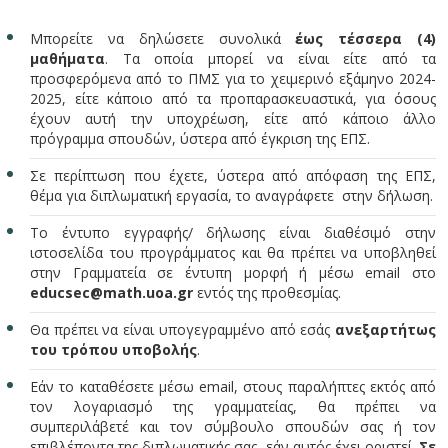
Μπορείτε να δηλώσετε συνολικά
έως τέσσερα (4)
μαθήματα
. Τα οποία μπορεί να είναι είτε από τα
προσφερόμενα από το ΠΜΣ για το χειμερινό εξάμηνο 2024-
2025, είτε κάποιο από τα προπαρασκευαστικά, για όσους
έχουν αυτή την υποχρέωση, είτε από κάποιο άλλο
πρόγραμμα σπουδών, ύστερα από έγκριση της ΕΠΣ.
Σε περίπτωση που έχετε, ύστερα από απόφαση της ΕΠΣ,
θέμα για διπλωματική εργασία, το αναγράφετε στην δήλωση.
Το έντυπο εγγραφής/ δήλωσης είναι διαθέσιμό στην
ιστοσελίδα του προγράμματος και θα πρέπει να υποβληθεί
στην Γραμματεία σε έντυπη μορφή ή μέσω email στο
educsec@math.uoa.gr
εντός της προθεσμίας.
Θα πρέπει να είναι υπογεγραμμένο από εσάς
ανεξαρτήτως
του τρόπου υποβολής
.
Εάν το καταθέσετε μέσω email, στους παραλήπτες εκτός από
τον λογαριασμό της γραμματείας, θα πρέπει να
συμπεριλάβετέ και τον σύμβουλο σπουδών σας ή τον
επιβλέποντα της διπλωματικής σας, εάν αυτός έχει οριστεί.
Σε